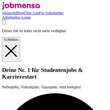
Jobsuche
Blog
Über Uns
Für Arbeitgeber
Arbeitgeber Login
Dieser Job ist leider nicht mehr verfügbar.
Schließen
Deine Nr. 1 für Studentenjobs &
Karrierestart
Nebenjobs, Vollzeitjobs, Traumjobs. Jetzt loslegen!