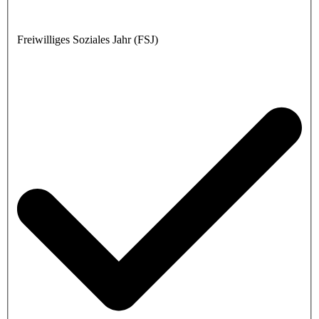
Freiwilliges Soziales Jahr (FSJ)