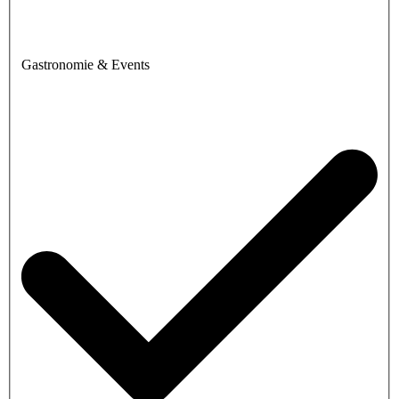
Gastronomie & Events