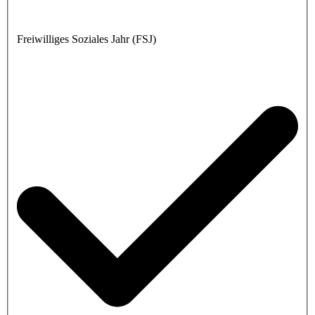
Freiwilliges Soziales Jahr (FSJ)