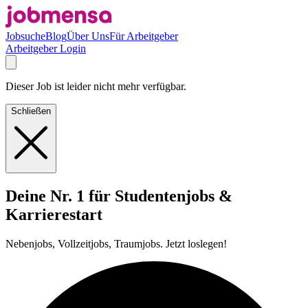
Jobsuche
Blog
Über Uns
Für Arbeitgeber
Arbeitgeber Login
Dieser Job ist leider nicht mehr verfügbar.
Schließen
Deine Nr. 1 für Studentenjobs &
Karrierestart
Nebenjobs, Vollzeitjobs, Traumjobs. Jetzt loslegen!