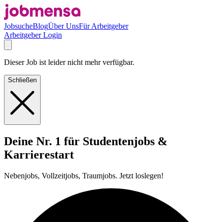
Jobsuche
Blog
Über Uns
Für Arbeitgeber
Arbeitgeber Login
Dieser Job ist leider nicht mehr verfügbar.
Schließen
Deine Nr. 1 für Studentenjobs &
Karrierestart
Nebenjobs, Vollzeitjobs, Traumjobs. Jetzt loslegen!