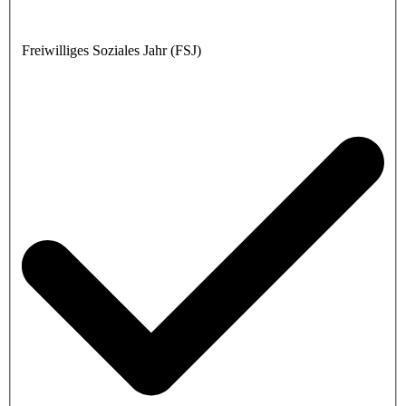
Freiwilliges Soziales Jahr (FSJ)