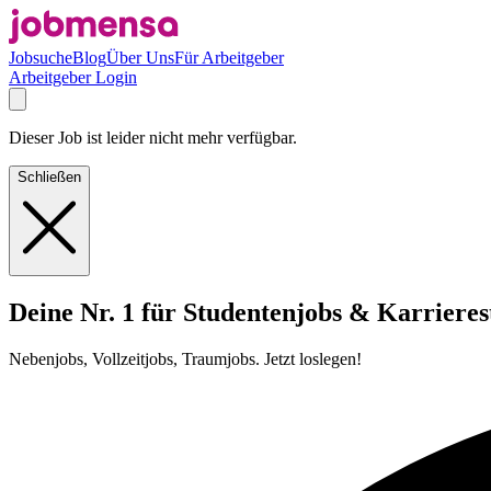
Jobsuche
Blog
Über Uns
Für Arbeitgeber
Arbeitgeber Login
Dieser Job ist leider nicht mehr verfügbar.
Schließen
Deine Nr. 1 für Studentenjobs & Karrieres
Nebenjobs, Vollzeitjobs, Traumjobs. Jetzt loslegen!