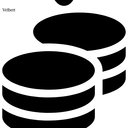
Velbert