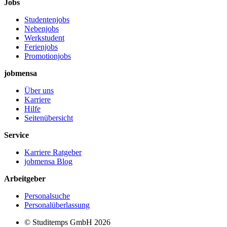
Jobs
Studentenjobs
Nebenjobs
Werkstudent
Ferienjobs
Promotionjobs
jobmensa
Über uns
Karriere
Hilfe
Seitenübersicht
Service
Karriere Ratgeber
jobmensa Blog
Arbeitgeber
Personalsuche
Personalüberlassung
© Studitemps GmbH
2026