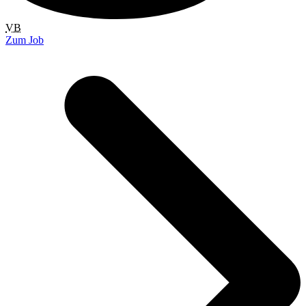
VB
Zum Job