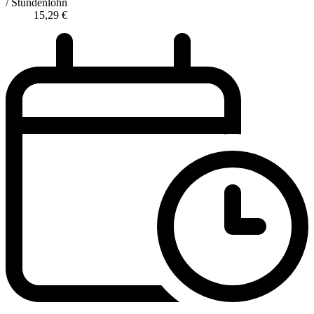
/ Stundenlohn
15,29
€