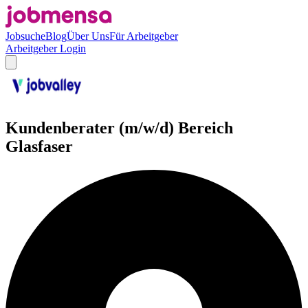
Jobsuche
Blog
Über Uns
Für Arbeitgeber
Arbeitgeber Login
Kundenberater (m/w/d) Bereich
Glasfaser