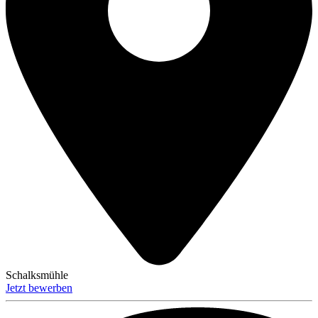
Schalksmühle
Jetzt bewerben