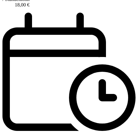
18,00
€