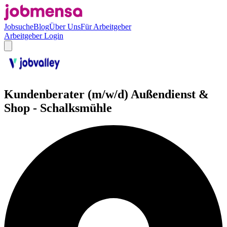
Jobsuche
Blog
Über Uns
Für Arbeitgeber
Arbeitgeber Login
Kundenberater (m/w/d) Außendienst &
Shop - Schalksmühle