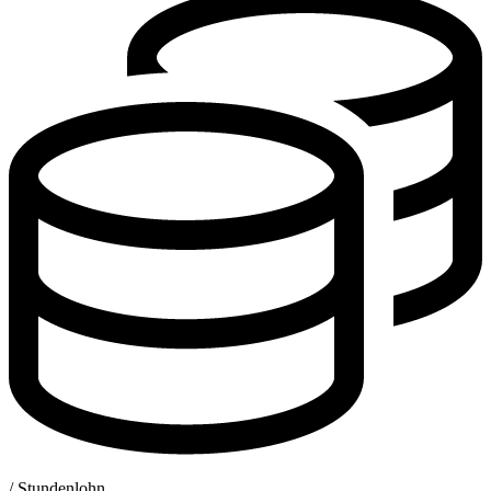
/ Stundenlohn