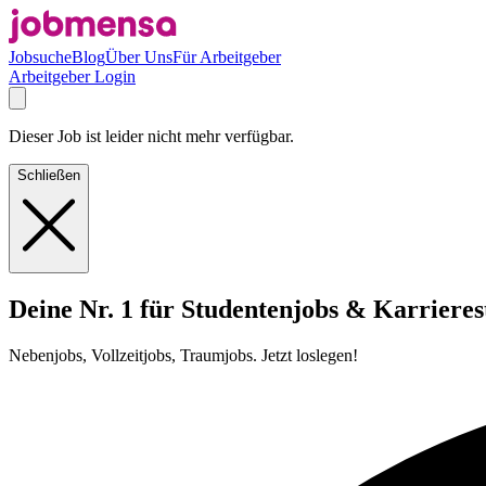
Jobsuche
Blog
Über Uns
Für Arbeitgeber
Arbeitgeber Login
Dieser Job ist leider nicht mehr verfügbar.
Schließen
Deine Nr. 1 für Studentenjobs & Karrieres
Nebenjobs, Vollzeitjobs, Traumjobs. Jetzt loslegen!