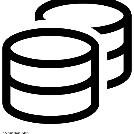
/ Stundenlohn