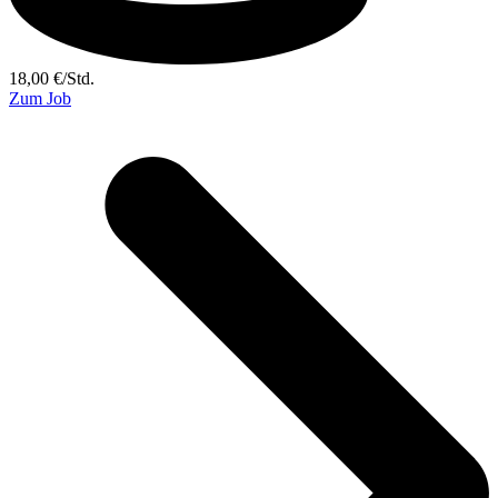
18,00
€
/
Std.
Zum Job