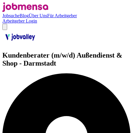
Jobsuche
Blog
Über Uns
Für Arbeitgeber
Arbeitgeber Login
Kundenberater (m/w/d) Außendienst &
Shop - Darmstadt