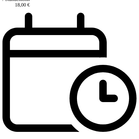
18,00
€