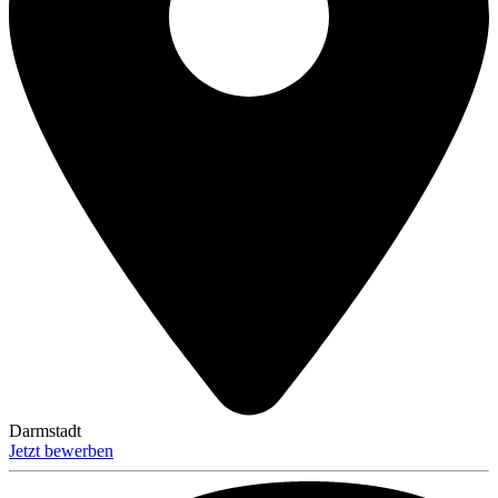
Darmstadt
Jetzt bewerben