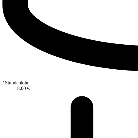
/ Stundenlohn
18,00
€