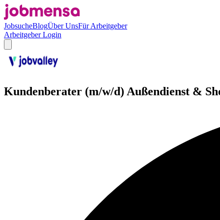
Jobsuche
Blog
Über Uns
Für Arbeitgeber
Arbeitgeber Login
Kundenberater (m/w/d) Außendienst & Sho