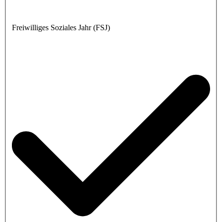
Freiwilliges Soziales Jahr (FSJ)