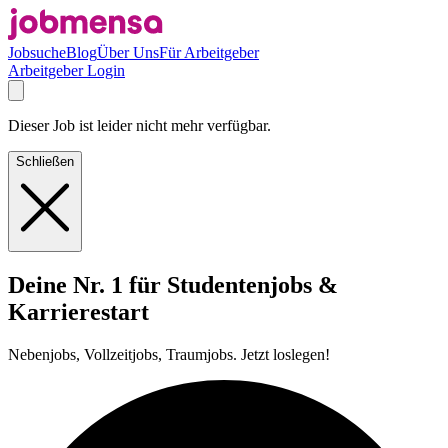
Jobsuche
Blog
Über Uns
Für Arbeitgeber
Arbeitgeber Login
Dieser Job ist leider nicht mehr verfügbar.
Schließen
Deine Nr. 1 für Studentenjobs &
Karrierestart
Nebenjobs, Vollzeitjobs, Traumjobs. Jetzt loslegen!