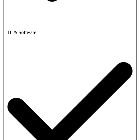
IT & Software