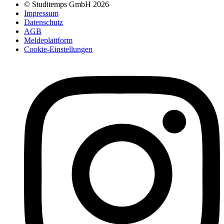
© Studitemps GmbH
2026
Impressum
Datenschutz
AGB
Meldeplattform
Cookie-Einstellungen