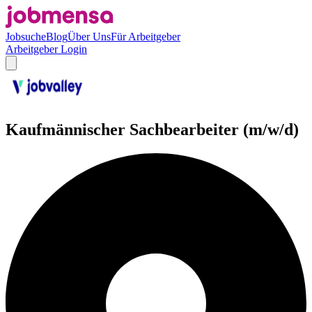
Jobsuche
Blog
Über Uns
Für Arbeitgeber
Arbeitgeber Login
Kaufmännischer Sachbearbeiter (m/w/d)