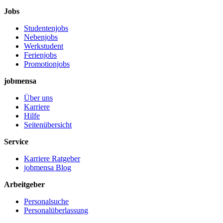
Jobs
Studentenjobs
Nebenjobs
Werkstudent
Ferienjobs
Promotionjobs
jobmensa
Über uns
Karriere
Hilfe
Seitenübersicht
Service
Karriere Ratgeber
jobmensa Blog
Arbeitgeber
Personalsuche
Personalüberlassung