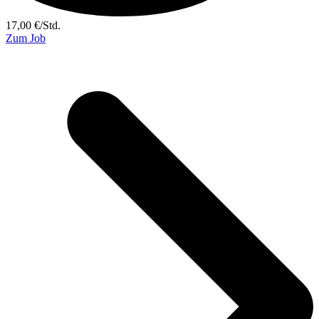
17,00
€
/
Std.
Zum Job