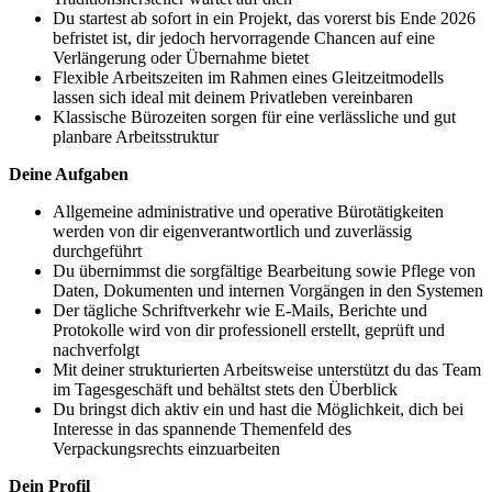
Du startest ab sofort in ein Projekt, das vorerst bis Ende 2026
befristet ist, dir jedoch hervorragende Chancen auf eine
Verlängerung oder Übernahme bietet
Flexible Arbeitszeiten im Rahmen eines Gleitzeitmodells
lassen sich ideal mit deinem Privatleben vereinbaren
Klassische Bürozeiten sorgen für eine verlässliche und gut
planbare Arbeitsstruktur
Deine Aufgaben
Allgemeine administrative und operative Bürotätigkeiten
werden von dir eigenverantwortlich und zuverlässig
durchgeführt
Du übernimmst die sorgfältige Bearbeitung sowie Pflege von
Daten, Dokumenten und internen Vorgängen in den Systemen
Der tägliche Schriftverkehr wie E-Mails, Berichte und
Protokolle wird von dir professionell erstellt, geprüft und
nachverfolgt
Mit deiner strukturierten Arbeitsweise unterstützt du das Team
im Tagesgeschäft und behältst stets den Überblick
Du bringst dich aktiv ein und hast die Möglichkeit, dich bei
Interesse in das spannende Themenfeld des
Verpackungsrechts einzuarbeiten
Dein Profil