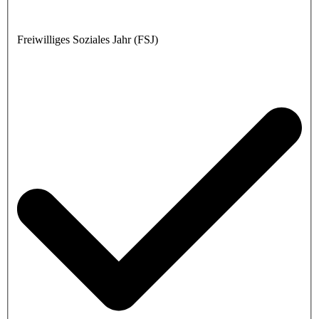
Freiwilliges Soziales Jahr (FSJ)