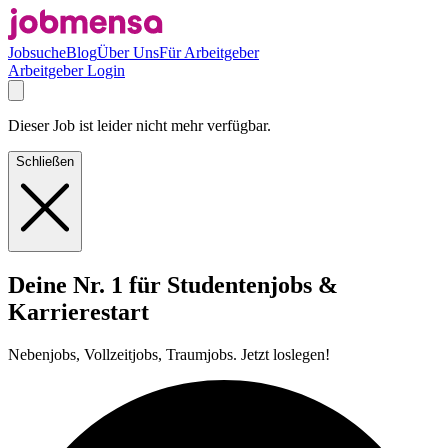
Jobsuche
Blog
Über Uns
Für Arbeitgeber
Arbeitgeber Login
Dieser Job ist leider nicht mehr verfügbar.
Schließen
Deine Nr. 1 für Studentenjobs &
Karrierestart
Nebenjobs, Vollzeitjobs, Traumjobs. Jetzt loslegen!