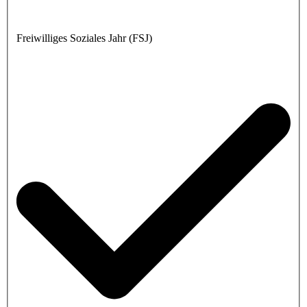
Freiwilliges Soziales Jahr (FSJ)