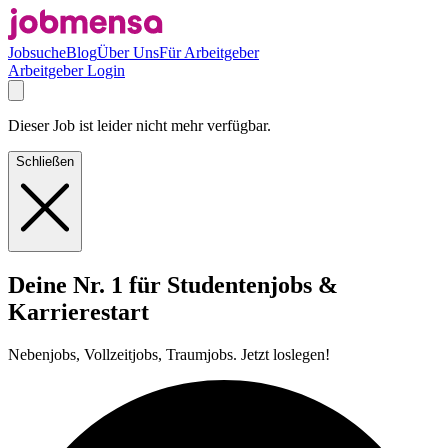
Jobsuche
Blog
Über Uns
Für Arbeitgeber
Arbeitgeber Login
Dieser Job ist leider nicht mehr verfügbar.
Schließen
Deine Nr. 1 für Studentenjobs &
Karrierestart
Nebenjobs, Vollzeitjobs, Traumjobs. Jetzt loslegen!