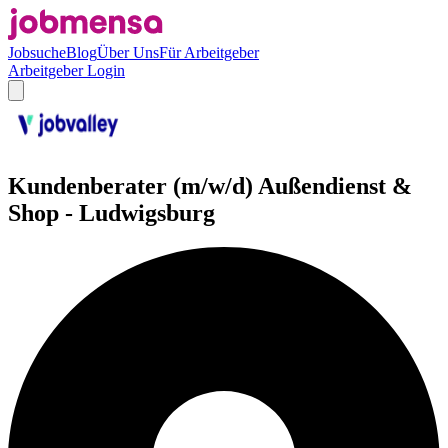
Jobsuche
Blog
Über Uns
Für Arbeitgeber
Arbeitgeber Login
Kundenberater (m/w/d) Außendienst &
Shop - Ludwigsburg