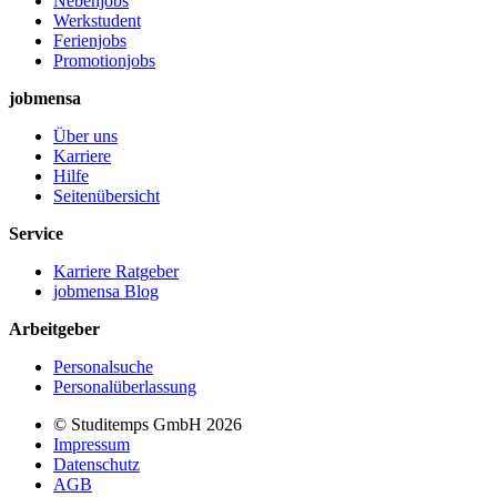
Nebenjobs
Werkstudent
Ferienjobs
Promotionjobs
jobmensa
Über uns
Karriere
Hilfe
Seitenübersicht
Service
Karriere Ratgeber
jobmensa Blog
Arbeitgeber
Personalsuche
Personalüberlassung
© Studitemps GmbH
2026
Impressum
Datenschutz
AGB