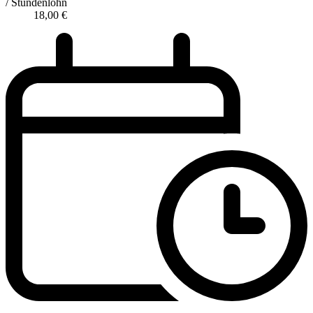
/ Stundenlohn
18,00
€