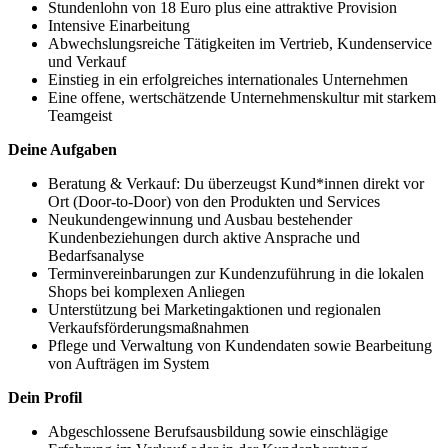
Stundenlohn von 18 Euro plus eine attraktive Provision
Intensive Einarbeitung
Abwechslungsreiche Tätigkeiten im Vertrieb, Kundenservice
und Verkauf
Einstieg in ein erfolgreiches internationales Unternehmen
Eine offene, wertschätzende Unternehmenskultur mit starkem
Teamgeist
Deine Aufgaben
Beratung & Verkauf: Du überzeugst Kund*innen direkt vor
Ort (Door-to-Door) von den Produkten und Services
Neukundengewinnung und Ausbau bestehender
Kundenbeziehungen durch aktive Ansprache und
Bedarfsanalyse
Terminvereinbarungen zur Kundenzuführung in die lokalen
Shops bei komplexen Anliegen
Unterstützung bei Marketingaktionen und regionalen
Verkaufsförderungsmaßnahmen
Pflege und Verwaltung von Kundendaten sowie Bearbeitung
von Aufträgen im System
Dein Profil
Abgeschlossene Berufsausbildung sowie einschlägige