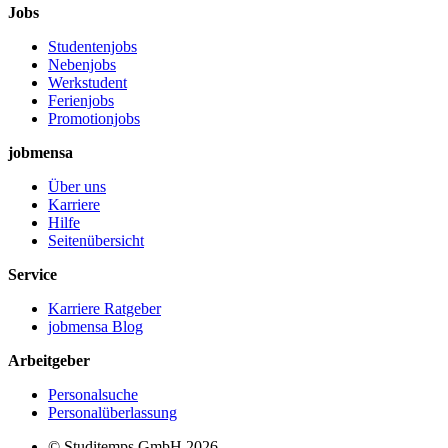
Jobs
Studentenjobs
Nebenjobs
Werkstudent
Ferienjobs
Promotionjobs
jobmensa
Über uns
Karriere
Hilfe
Seitenübersicht
Service
Karriere Ratgeber
jobmensa Blog
Arbeitgeber
Personalsuche
Personalüberlassung
© Studitemps GmbH
2026