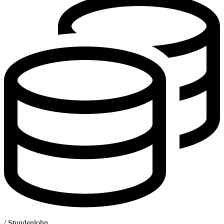
/ Stundenlohn