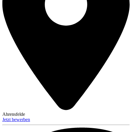
Ahrensfelde
Jetzt bewerben