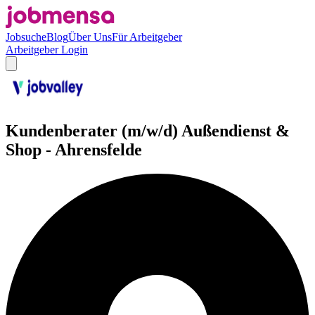
Jobsuche
Blog
Über Uns
Für Arbeitgeber
Arbeitgeber Login
Kundenberater (m/w/d) Außendienst &
Shop - Ahrensfelde