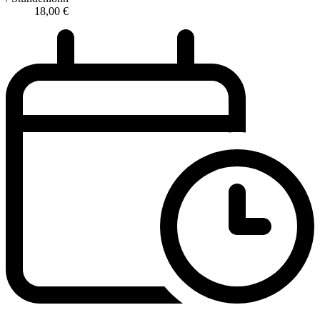
18,00
€