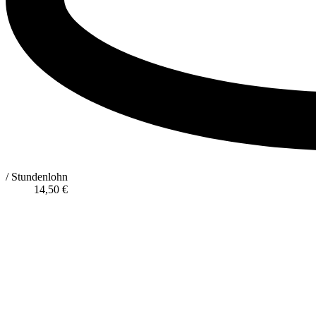
/ Stundenlohn
14,50
€