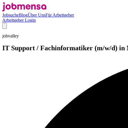
Jobsuche
Blog
Über Uns
Für Arbeitgeber
Arbeitgeber Login
jobvalley
IT Support / Fachinformatiker (m/w/d) i