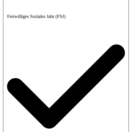
Freiwilliges Soziales Jahr (FSJ)