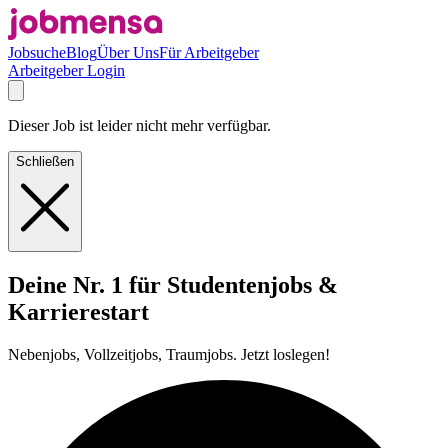
Jobsuche
Blog
Über Uns
Für Arbeitgeber
Arbeitgeber Login
Dieser Job ist leider nicht mehr verfügbar.
Schließen
Deine Nr. 1 für Studentenjobs &
Karrierestart
Nebenjobs, Vollzeitjobs, Traumjobs. Jetzt loslegen!