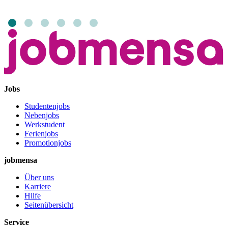
Jobs
Studentenjobs
Nebenjobs
Werkstudent
Ferienjobs
Promotionjobs
jobmensa
Über uns
Karriere
Hilfe
Seitenübersicht
Service