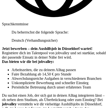
Sprachkenntnisse
Du beherrschst die folgende Sprache:
Deutsch (Verhandlungssicher)
Jetzt bewerben – dein Aushilfsjob in Düsseldorf wartet!
Registriere dich im Talentpool von jobvalley und sei startklar, sobald
der passende Einsatz in deiner Nähe frei wird.
Das bieten wir dir bei jobvalley:
Arbeitszeiten, die zu deinem Alltag passen
Faire Bezahlung ab 14,50 € pro Stunde
Abwechslungsreiche Aufgaben in verschiedenen Branchen
Unkomplizierte Bewerbung und schneller Einstieg
Persönliche Betreuung durch unser erfahrenes Team
Du suchst einen Job, der sich gut in deinen Alltag integrieren lässt –
ob neben dem Studium, als Überbrückung oder zum Einstieg? Bei
jobvalley
vermitteln wir dir vielseitige Aushilfsjobs in Düsseldorf,