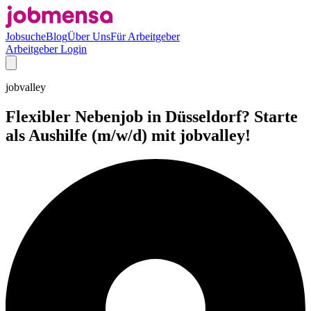
Jobsuche
Blog
Über Uns
Für Arbeitgeber
Arbeitgeber Login
jobvalley
Flexibler Nebenjob in Düsseldorf? Starte
als Aushilfe (m/w/d) mit jobvalley!