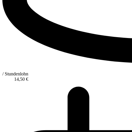
/ Stundenlohn
14,50
€