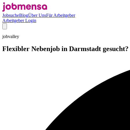
Jobsuche
Blog
Über Uns
Für Arbeitgeber
Arbeitgeber Login
jobvalley
Flexibler Nebenjob in Darmstadt gesucht? S