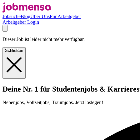
Jobsuche
Blog
Über Uns
Für Arbeitgeber
Arbeitgeber Login
Dieser Job ist leider nicht mehr verfügbar.
Schließen
Deine Nr. 1 für Studentenjobs & Karrieres
Nebenjobs, Vollzeitjobs, Traumjobs. Jetzt loslegen!