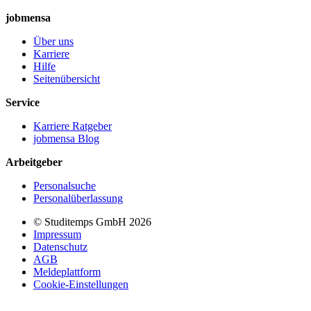
jobmensa
Über uns
Karriere
Hilfe
Seitenübersicht
Service
Karriere Ratgeber
jobmensa Blog
Arbeitgeber
Personalsuche
Personalüberlassung
© Studitemps GmbH
2026
Impressum
Datenschutz
AGB
Meldeplattform
Cookie-Einstellungen