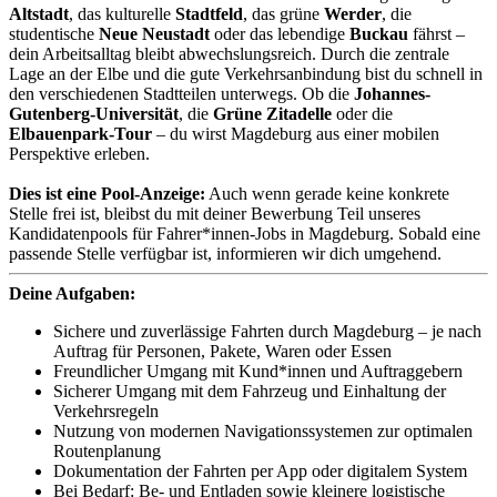
Altstadt
, das kulturelle
Stadtfeld
, das grüne
Werder
, die
studentische
Neue Neustadt
oder das lebendige
Buckau
fährst –
dein Arbeitsalltag bleibt abwechslungsreich. Durch die zentrale
Lage an der Elbe und die gute Verkehrsanbindung bist du schnell in
den verschiedenen Stadtteilen unterwegs. Ob die
Johannes-
Gutenberg-Universität
, die
Grüne Zitadelle
oder die
Elbauenpark-Tour
– du wirst Magdeburg aus einer mobilen
Perspektive erleben.
Dies ist eine Pool-Anzeige:
Auch wenn gerade keine konkrete
Stelle frei ist, bleibst du mit deiner Bewerbung Teil unseres
Kandidatenpools für Fahrer*innen-Jobs in Magdeburg. Sobald eine
passende Stelle verfügbar ist, informieren wir dich umgehend.
Deine Aufgaben:
Sichere und zuverlässige Fahrten durch Magdeburg – je nach
Auftrag für Personen, Pakete, Waren oder Essen
Freundlicher Umgang mit Kund*innen und Auftraggebern
Sicherer Umgang mit dem Fahrzeug und Einhaltung der
Verkehrsregeln
Nutzung von modernen Navigationssystemen zur optimalen
Routenplanung
Dokumentation der Fahrten per App oder digitalem System
Bei Bedarf: Be- und Entladen sowie kleinere logistische