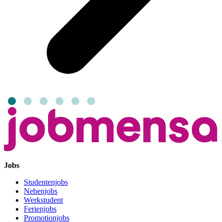
Jobs
Studentenjobs
Nebenjobs
Werkstudent
Ferienjobs
Promotionjobs