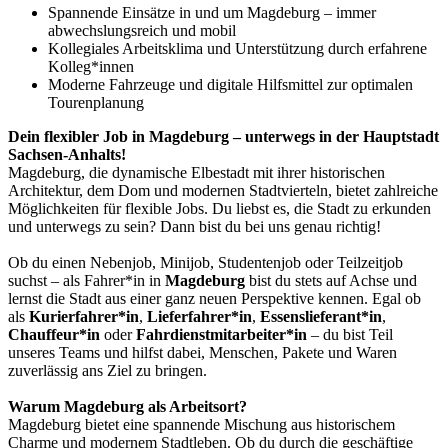
Spannende Einsätze in und um Magdeburg – immer
abwechslungsreich und mobil
Kollegiales Arbeitsklima und Unterstützung durch erfahrene
Kolleg*innen
Moderne Fahrzeuge und digitale Hilfsmittel zur optimalen
Tourenplanung
Dein flexibler Job in Magdeburg – unterwegs in der Hauptstadt
Sachsen-Anhalts!
Magdeburg, die dynamische Elbestadt mit ihrer historischen
Architektur, dem Dom und modernen Stadtvierteln, bietet zahlreiche
Möglichkeiten für flexible Jobs. Du liebst es, die Stadt zu erkunden
und unterwegs zu sein? Dann bist du bei uns genau richtig!
Ob du einen Nebenjob, Minijob, Studentenjob oder Teilzeitjob
suchst – als Fahrer*in in
Magdeburg
bist du stets auf Achse und
lernst die Stadt aus einer ganz neuen Perspektive kennen. Egal ob
als
Kurierfahrer*in
,
Lieferfahrer*in
,
Essenslieferant*in
,
Chauffeur*in
oder
Fahrdienstmitarbeiter*in
– du bist Teil
unseres Teams und hilfst dabei, Menschen, Pakete und Waren
zuverlässig ans Ziel zu bringen.
Warum Magdeburg als Arbeitsort?
Magdeburg bietet eine spannende Mischung aus historischem
Charme und modernem Stadtleben. Ob du durch die geschäftige