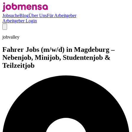
Jobsuche
Blog
Über Uns
Für Arbeitgeber
Arbeitgeber Login
jobvalley
Fahrer Jobs (m/w/d) in Magdeburg –
Nebenjob, Minijob, Studentenjob &
Teilzeitjob