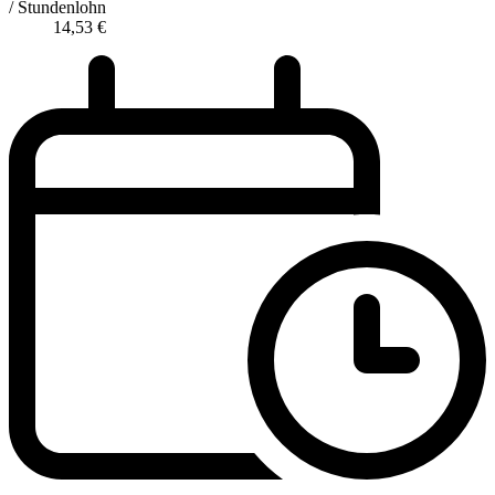
/ Stundenlohn
14,53
€