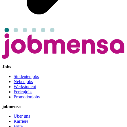
Jobs
Studentenjobs
Nebenjobs
Werkstudent
Ferienjobs
Promotionjobs
jobmensa
Über uns
Karriere
Hilfe