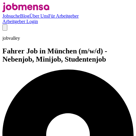
Jobsuche
Blog
Über Uns
Für Arbeitgeber
Arbeitgeber Login
jobvalley
Fahrer Job in München (m/w/d) -
Nebenjob, Minijob, Studentenjob