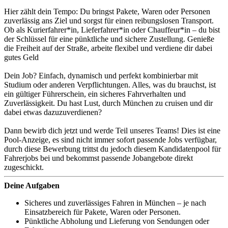
Hier zählt dein Tempo: Du bringst Pakete, Waren oder Personen
zuverlässig ans Ziel und sorgst für einen reibungslosen Transport.
Ob als Kurierfahrer*in, Lieferfahrer*in oder Chauffeur*in – du bist
der Schlüssel für eine pünktliche und sichere Zustellung. Genieße
die Freiheit auf der Straße, arbeite flexibel und verdiene dir dabei
gutes Geld
Dein Job? Einfach, dynamisch und perfekt kombinierbar mit
Studium oder anderen Verpflichtungen. Alles, was du brauchst, ist
ein gültiger Führerschein, ein sicheres Fahrverhalten und
Zuverlässigkeit. Du hast Lust, durch München zu cruisen und dir
dabei etwas dazuzuverdienen?
Dann bewirb dich jetzt und werde Teil unseres Teams! Dies ist eine
Pool-Anzeige, es sind nicht immer sofort passende Jobs verfügbar,
durch diese Bewerbung trittst du jedoch diesem Kandidatenpool für
Fahrerjobs bei und bekommst passende Jobangebote direkt
zugeschickt.
Deine Aufgaben
Sicheres und zuverlässiges Fahren in München – je nach
Einsatzbereich für Pakete, Waren oder Personen.
Pünktliche Abholung und Lieferung von Sendungen oder