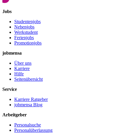
Jobs
Studentenjobs
Nebenjobs
Werkstudent
Ferienjobs
Promotionjobs
jobmensa
Über uns
Karriere
Hilfe
Seitenübersicht
Service
Karriere Ratgeber
jobmensa Blog
Arbeitgeber
Personalsuche
Personalüberlassung