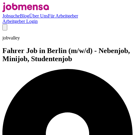
Jobsuche
Blog
Über Uns
Für Arbeitgeber
Arbeitgeber Login
jobvalley
Fahrer Job in Berlin (m/w/d) - Nebenjob,
Minijob, Studentenjob