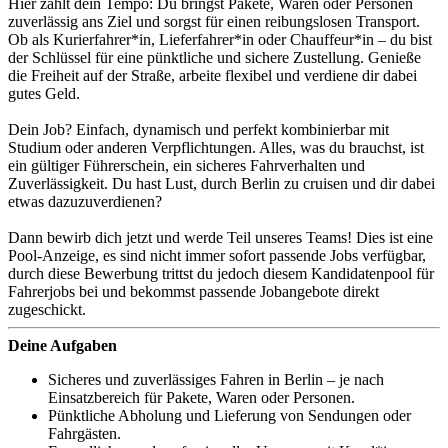
Hier zählt dein Tempo: Du bringst Pakete, Waren oder Personen
zuverlässig ans Ziel und sorgst für einen reibungslosen Transport.
Ob als Kurierfahrer*in, Lieferfahrer*in oder Chauffeur*in – du bist
der Schlüssel für eine pünktliche und sichere Zustellung. Genieße
die Freiheit auf der Straße, arbeite flexibel und verdiene dir dabei
gutes Geld.
Dein Job? Einfach, dynamisch und perfekt kombinierbar mit
Studium oder anderen Verpflichtungen. Alles, was du brauchst, ist
ein gültiger Führerschein, ein sicheres Fahrverhalten und
Zuverlässigkeit. Du hast Lust, durch Berlin zu cruisen und dir dabei
etwas dazuzuverdienen?
Dann bewirb dich jetzt und werde Teil unseres Teams! Dies ist eine
Pool-Anzeige, es sind nicht immer sofort passende Jobs verfügbar,
durch diese Bewerbung trittst du jedoch diesem Kandidatenpool für
Fahrerjobs bei und bekommst passende Jobangebote direkt
zugeschickt.
Deine Aufgaben
Sicheres und zuverlässiges Fahren in Berlin – je nach
Einsatzbereich für Pakete, Waren oder Personen.
Pünktliche Abholung und Lieferung von Sendungen oder
Fahrgästen.