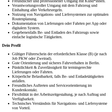
Freundlicher und professioneller Umgang mit Kund*innen.
Verantwortungsvoller Umgang mit dem Fahrzeug und
Einhaltung aller Verkehrsregeln.
Nutzung von Navigations- und Liefersystemen zur optimalen
Routenplanung.
Dokumentation von Lieferungen oder Fahrten per App oder
digitalem System.
Gegebenenfalls Be- und Entladen des Fahrzeugs sowie
einfache logistische Tätigkeiten.
Dein Profil
Gültiger Führerschein der erforderlichen Klasse (B) (je nach
Job PKW oder Zweirad).
Gute Orientierung und sicheres Fahrverhalten in Berlin.
Pünktlichkeit & Zuverlässigkeit für termingerechte
Lieferungen oder Fahrten.
Körperliche Belastbarkeit, falls Be- und Entladetätigkeiten
anfallen.
Freundliches Auftreten und Serviceorientierung im
Kundenkontakt.
Flexibilität in der Arbeitszeitgestaltung, je nach Auftrag und
Verfügbarkeit.
Technisches Verständnis für Navigations- und Liefersysteme
von Vorteil.