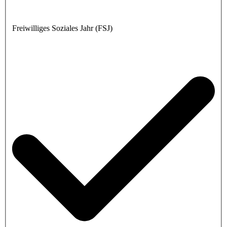
Freiwilliges Soziales Jahr (FSJ)