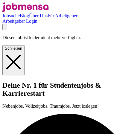
Jobsuche
Blog
Über Uns
Für Arbeitgeber
Arbeitgeber Login
Dieser Job ist leider nicht mehr verfügbar.
Schließen
Deine Nr. 1 für Studentenjobs &
Karrierestart
Nebenjobs, Vollzeitjobs, Traumjobs. Jetzt loslegen!