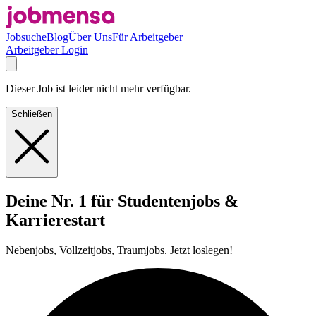
Jobsuche
Blog
Über Uns
Für Arbeitgeber
Arbeitgeber Login
Dieser Job ist leider nicht mehr verfügbar.
Schließen
Deine Nr. 1 für Studentenjobs &
Karrierestart
Nebenjobs, Vollzeitjobs, Traumjobs. Jetzt loslegen!