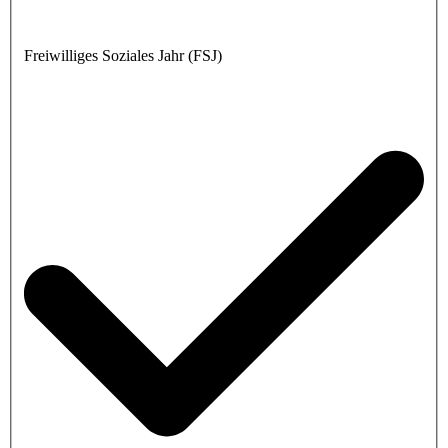
Freiwilliges Soziales Jahr (FSJ)