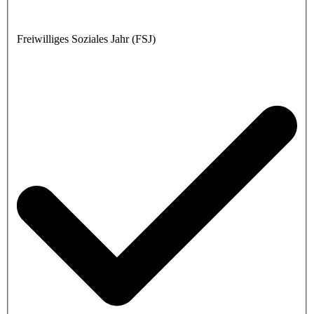
Freiwilliges Soziales Jahr (FSJ)