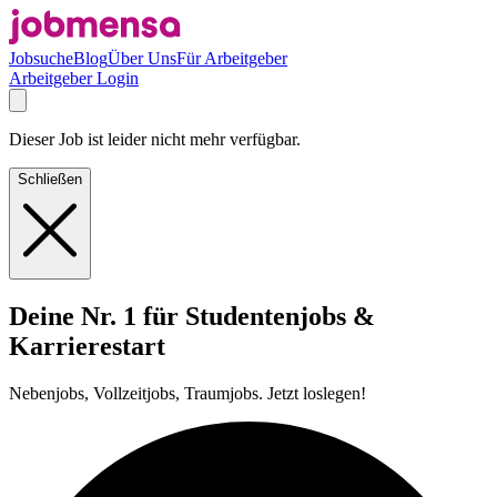
Jobsuche
Blog
Über Uns
Für Arbeitgeber
Arbeitgeber Login
Dieser Job ist leider nicht mehr verfügbar.
Schließen
Deine Nr. 1 für Studentenjobs &
Karrierestart
Nebenjobs, Vollzeitjobs, Traumjobs. Jetzt loslegen!