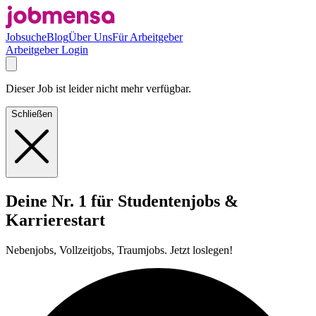
Jobsuche
Blog
Über Uns
Für Arbeitgeber
Arbeitgeber Login
Dieser Job ist leider nicht mehr verfügbar.
Schließen
Deine Nr. 1 für Studentenjobs &
Karrierestart
Nebenjobs, Vollzeitjobs, Traumjobs. Jetzt loslegen!