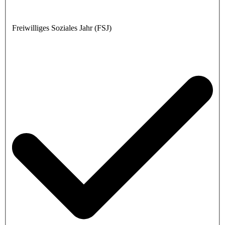
Freiwilliges Soziales Jahr (FSJ)