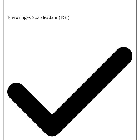
Freiwilliges Soziales Jahr (FSJ)