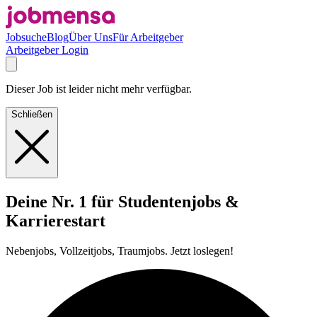
Jobsuche
Blog
Über Uns
Für Arbeitgeber
Arbeitgeber Login
Dieser Job ist leider nicht mehr verfügbar.
Schließen
Deine Nr. 1 für Studentenjobs &
Karrierestart
Nebenjobs, Vollzeitjobs, Traumjobs. Jetzt loslegen!