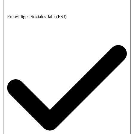
Freiwilliges Soziales Jahr (FSJ)