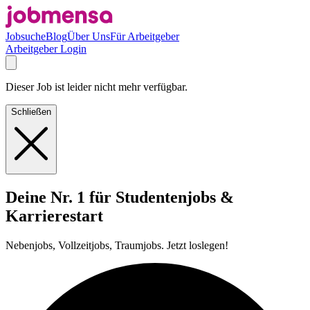
Jobsuche
Blog
Über Uns
Für Arbeitgeber
Arbeitgeber Login
Dieser Job ist leider nicht mehr verfügbar.
Schließen
Deine Nr. 1 für Studentenjobs &
Karrierestart
Nebenjobs, Vollzeitjobs, Traumjobs. Jetzt loslegen!