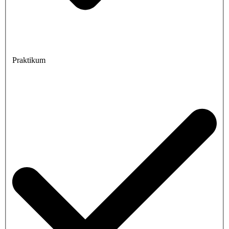
Praktikum