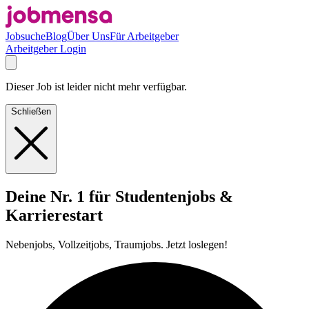
Jobsuche
Blog
Über Uns
Für Arbeitgeber
Arbeitgeber Login
Dieser Job ist leider nicht mehr verfügbar.
Schließen
Deine Nr. 1 für Studentenjobs &
Karrierestart
Nebenjobs, Vollzeitjobs, Traumjobs. Jetzt loslegen!