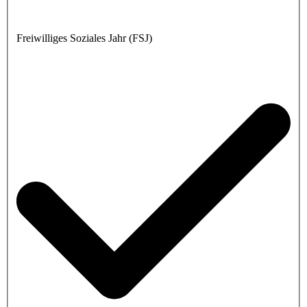
Freiwilliges Soziales Jahr (FSJ)