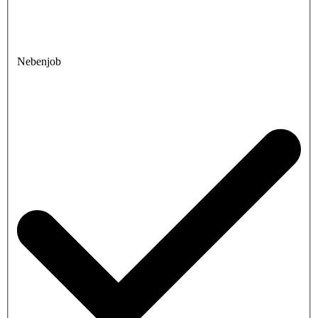
Nebenjob