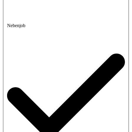
Nebenjob