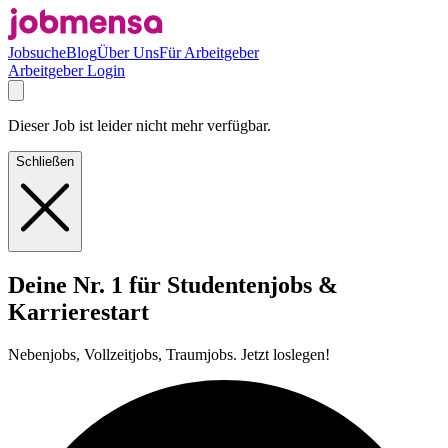
Jobsuche
Blog
Über Uns
Für Arbeitgeber
Arbeitgeber Login
Dieser Job ist leider nicht mehr verfügbar.
Schließen
Deine Nr. 1 für Studentenjobs &
Karrierestart
Nebenjobs, Vollzeitjobs, Traumjobs. Jetzt loslegen!