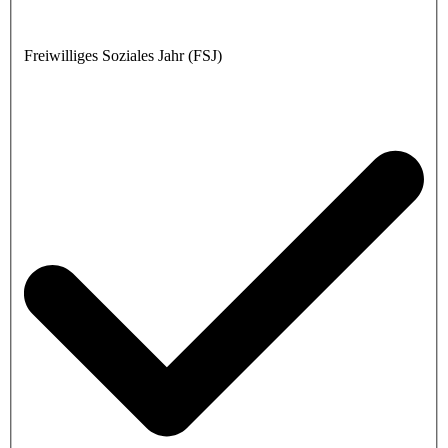
Freiwilliges Soziales Jahr (FSJ)