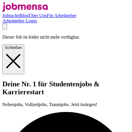
Jobsuche
Blog
Über Uns
Für Arbeitgeber
Arbeitgeber Login
Dieser Job ist leider nicht mehr verfügbar.
Schließen
Deine Nr. 1 für Studentenjobs &
Karrierestart
Nebenjobs, Vollzeitjobs, Traumjobs. Jetzt loslegen!