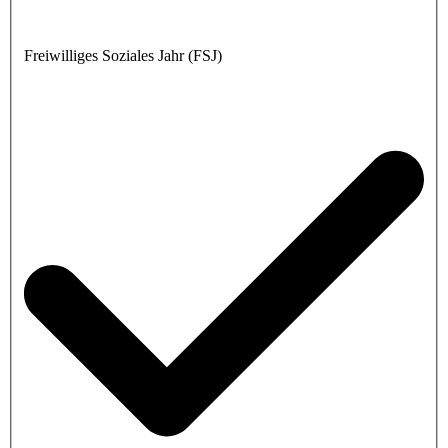
Freiwilliges Soziales Jahr (FSJ)