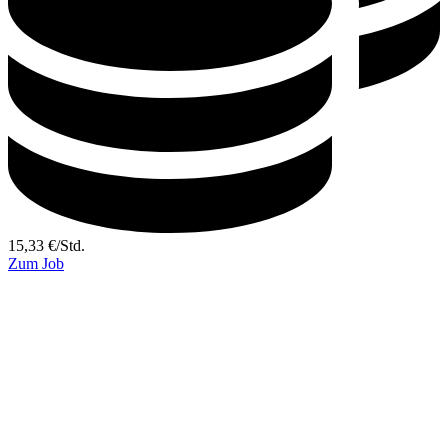
15,33
€
/
Std.
Zum Job