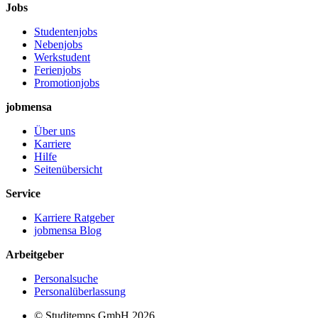
Jobs
Studentenjobs
Nebenjobs
Werkstudent
Ferienjobs
Promotionjobs
jobmensa
Über uns
Karriere
Hilfe
Seitenübersicht
Service
Karriere Ratgeber
jobmensa Blog
Arbeitgeber
Personalsuche
Personalüberlassung
© Studitemps GmbH
2026