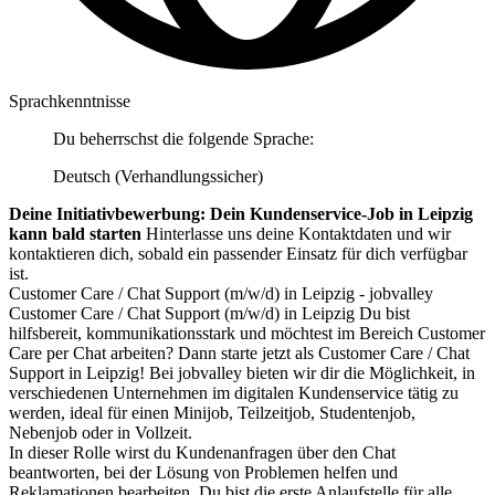
Sprachkenntnisse
Du beherrschst die folgende Sprache:
Deutsch (Verhandlungssicher)
Deine Initiativbewerbung: Dein Kundenservice-Job in Leipzig
kann bald starten
Hinterlasse uns deine Kontaktdaten und wir
kontaktieren dich, sobald ein passender Einsatz für dich verfügbar
ist.
Customer Care / Chat Support (m/w/d) in Leipzig - jobvalley
Customer Care / Chat Support (m/w/d) in Leipzig Du bist
hilfsbereit, kommunikationsstark und möchtest im Bereich Customer
Care per Chat arbeiten? Dann starte jetzt als Customer Care / Chat
Support in Leipzig! Bei jobvalley bieten wir dir die Möglichkeit, in
verschiedenen Unternehmen im digitalen Kundenservice tätig zu
werden, ideal für einen Minijob, Teilzeitjob, Studentenjob,
Nebenjob oder in Vollzeit.
In dieser Rolle wirst du Kundenanfragen über den Chat
beantworten, bei der Lösung von Problemen helfen und
Reklamationen bearbeiten. Du bist die erste Anlaufstelle für alle