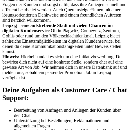
Fragen der Kunden und sorgst dafür, dass ihre Anliegen schnell und
effizient bearbeitet werden. Auch Quereinsteiger*innen mit einer
lösungsorientierten Denkweise und einem freundlichen Auftreten
sind herzlich willkommen.
Leipzig – eine aufstrebende Stadt mit vielen Chancen im
digitalen Kundenservice
Ob in Plagwitz, Connewitz, Zentrum,
Gohlis oder rund um den Völkerschlachtdenkmal, Leipzig bietet
zahlreiche Einsatzmöglichkeiten im digitalen Kundenservice, bei
denen du deine Kommunikationsfähigkeiten unter Beweis stellen
kannst.
Hinweis:
Hierbei handelt es sich um eine Initiativbewerbung. Du
bewirbst dich nicht auf eine konkrete Stelle, sondern eher auf eine
gewisse Art von Job. Wir nehmen dich in unsere Datenbank auf und
melden uns, sobald ein passender Promotion-Job in Leipzig
verfügbar ist.
Deine Aufgaben als Customer Care / Chat
Support:
Bearbeitung von Anfragen und Anliegen der Kunden über
den Chat
Unterstützung bei Bestellungen, Reklamationen und
allgemeinen Fragen