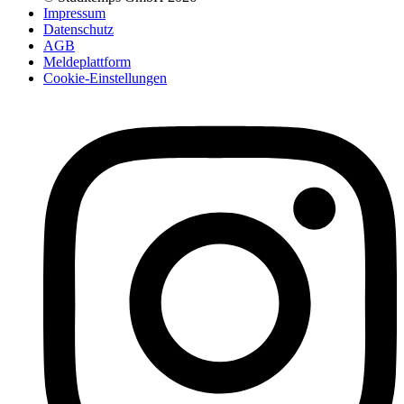
Impressum
Datenschutz
AGB
Meldeplattform
Cookie-Einstellungen