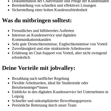
Dokumentation der Chatverläufe und Pflege der Kundendaten
Bereitstellung von schnellen und effektiven Lösungen
Sicherstellung einer hohen Kundenzufriedenheit
Was du mitbringen solltest:
Freundliches und hilfsbereites Auftreten
Interesse an Kundenservice und digitalen
Kommunikationskanälen
Sehr gute Deutschkenntnisse, Englischkenntnisse von Vorteil
Zuverlässigkeit und eine strukturierte Arbeitsweise
Erfahrung im Chat-Support von Vorteil, aber nicht zwingend
erforderlich
Deine Vorteile mit jobvalley:
Bezahlung nach tariflicher Regelung
Flexible Arbeitszeiten, ideal für Studierende oder
Berufseinsteiger*innen
Einblicke in den digitalen Kundenservice bei Unternehmen in
Leipzig
Schneller und unkomplizierter Bewerbungsprozess
Persönliche Betreuung durch unser Team