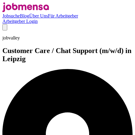
Jobsuche
Blog
Über Uns
Für Arbeitgeber
Arbeitgeber Login
jobvalley
Customer Care / Chat Support (m/w/d) in
Leipzig