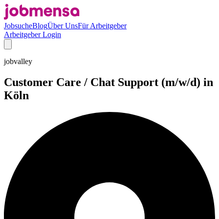
Jobsuche
Blog
Über Uns
Für Arbeitgeber
Arbeitgeber Login
jobvalley
Customer Care / Chat Support (m/w/d) in
Köln