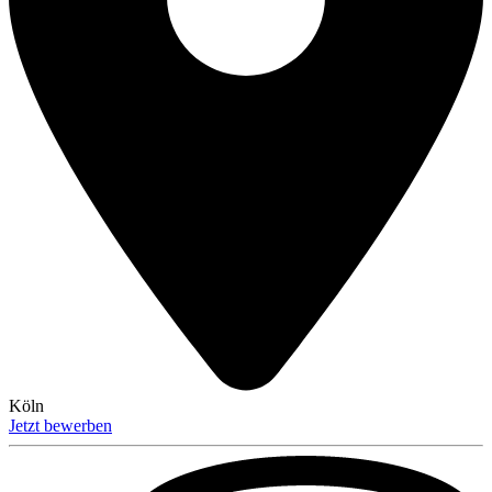
Köln
Jetzt bewerben