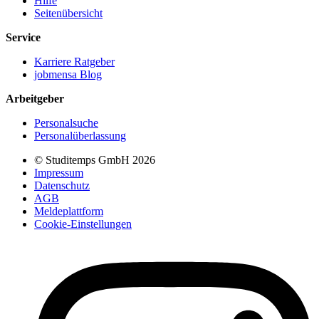
Hilfe
Seitenübersicht
Service
Karriere Ratgeber
jobmensa Blog
Arbeitgeber
Personalsuche
Personalüberlassung
© Studitemps GmbH
2026
Impressum
Datenschutz
AGB
Meldeplattform
Cookie-Einstellungen