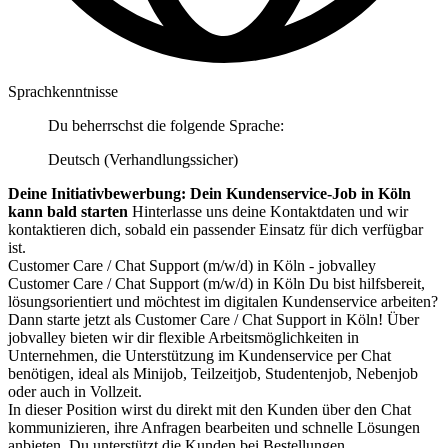
Sprachkenntnisse
Du beherrschst die folgende Sprache:
Deutsch (Verhandlungssicher)
Deine Initiativbewerbung: Dein Kundenservice-Job in Köln
kann bald starten
Hinterlasse uns deine Kontaktdaten und wir
kontaktieren dich, sobald ein passender Einsatz für dich verfügbar
ist.
Customer Care / Chat Support (m/w/d) in Köln - jobvalley
Customer Care / Chat Support (m/w/d) in Köln Du bist hilfsbereit,
lösungsorientiert und möchtest im digitalen Kundenservice arbeiten?
Dann starte jetzt als Customer Care / Chat Support in Köln! Über
jobvalley bieten wir dir flexible Arbeitsmöglichkeiten in
Unternehmen, die Unterstützung im Kundenservice per Chat
benötigen, ideal als Minijob, Teilzeitjob, Studentenjob, Nebenjob
oder auch in Vollzeit.
In dieser Position wirst du direkt mit den Kunden über den Chat
kommunizieren, ihre Anfragen bearbeiten und schnelle Lösungen
anbieten. Du unterstützt die Kunden bei Bestellungen,