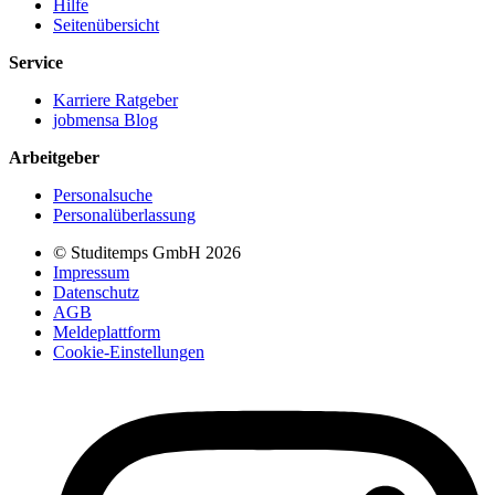
Hilfe
Seitenübersicht
Service
Karriere Ratgeber
jobmensa Blog
Arbeitgeber
Personalsuche
Personalüberlassung
© Studitemps GmbH
2026
Impressum
Datenschutz
AGB
Meldeplattform
Cookie-Einstellungen