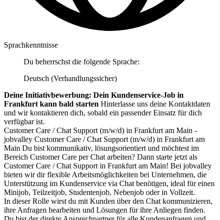
Sprachkenntnisse
Du beherrschst die folgende Sprache:
Deutsch (Verhandlungssicher)
Deine Initiativbewerbung: Dein Kundenservice-Job in
Frankfurt kann bald starten
Hinterlasse uns deine Kontaktdaten
und wir kontaktieren dich, sobald ein passender Einsatz für dich
verfügbar ist.
Customer Care / Chat Support (m/w/d) in Frankfurt am Main -
jobvalley Customer Care / Chat Support (m/w/d) in Frankfurt am
Main Du bist kommunikativ, lösungsorientiert und möchtest im
Bereich Customer Care per Chat arbeiten? Dann starte jetzt als
Customer Care / Chat Support in Frankfurt am Main! Bei jobvalley
bieten wir dir flexible Arbeitsmöglichkeiten bei Unternehmen, die
Unterstützung im Kundenservice via Chat benötigen, ideal für einen
Minijob, Teilzeitjob, Studentenjob, Nebenjob oder in Vollzeit.
In dieser Rolle wirst du mit Kunden über den Chat kommunizieren,
ihre Anfragen bearbeiten und Lösungen für ihre Anliegen finden.
Du bist der direkte Ansprechpartner für alle Kundenanfragen und