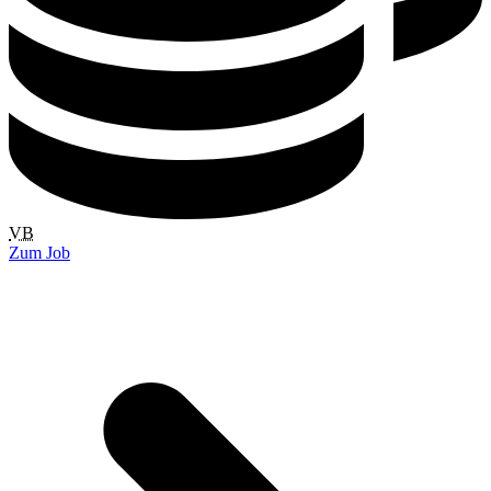
VB
Zum Job