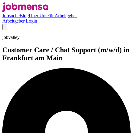
Jobsuche
Blog
Über Uns
Für Arbeitgeber
Arbeitgeber Login
jobvalley
Customer Care / Chat Support (m/w/d) in
Frankfurt am Main