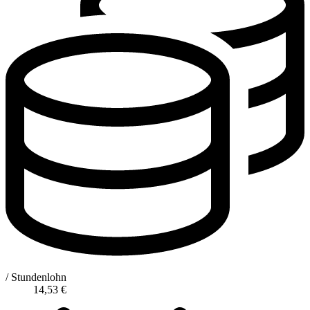
/ Stundenlohn
14,53
€