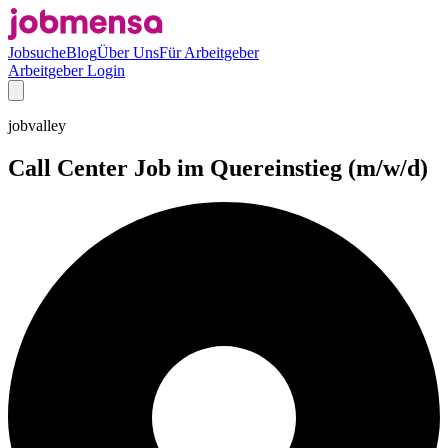
Jobsuche
Blog
Über Uns
Für Arbeitgeber
Arbeitgeber Login
jobvalley
Call Center Job im Quereinstieg (m/w/d)