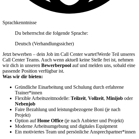
Sprachkenntnisse
Du beherrschst die folgende Sprache:
Deutsch (Verhandlungssicher)
Jetzt bewerben – dein Job im Call Center wartet!Werde Teil unseres
Call Center Teams. Auch wenn aktuell keine Stelle frei ist, nehmen
wir dich in unseren
Bewerberpool
auf und melden uns, sobald eine
passende Position verfügbar ist.
Was wir dir bieten:
Gründliche Einarbeitung und Schulung durch erfahrene
Trainer*innen
Flexible Arbeitszeitmodelle:
Teilzeit
,
Vollzeit
,
Minijob
oder
Nebenjob
Faire Bezahlung und leistungsbezogene Boni (je nach
Projekt)
Option auf
Home Office
(je nach Anbieter und Projekt)
Moderne Arbeitsumgebung und digitales Equipment
Ein motiviertes Team und persönliche Ansprechpartner*innen