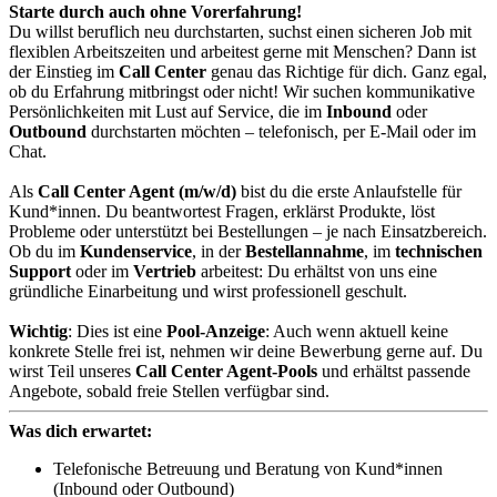
Starte durch auch ohne Vorerfahrung!
Du willst beruflich neu durchstarten, suchst einen sicheren Job mit
flexiblen Arbeitszeiten und arbeitest gerne mit Menschen? Dann ist
der Einstieg im
Call Center
genau das Richtige für dich. Ganz egal,
ob du Erfahrung mitbringst oder nicht! Wir suchen kommunikative
Persönlichkeiten mit Lust auf Service, die im
Inbound
oder
Outbound
durchstarten möchten – telefonisch, per E-Mail oder im
Chat.
Als
Call Center Agent (m/w/d)
bist du die erste Anlaufstelle für
Kund*innen. Du beantwortest Fragen, erklärst Produkte, löst
Probleme oder unterstützt bei Bestellungen – je nach Einsatzbereich.
Ob du im
Kundenservice
, in der
Bestellannahme
, im
technischen
Support
oder im
Vertrieb
arbeitest: Du erhältst von uns eine
gründliche Einarbeitung und wirst professionell geschult.
Wichtig
: Dies ist eine
Pool-Anzeige
: Auch wenn aktuell keine
konkrete Stelle frei ist, nehmen wir deine Bewerbung gerne auf. Du
wirst Teil unseres
Call Center Agent-Pools
und erhältst passende
Angebote, sobald freie Stellen verfügbar sind.
Was dich erwartet:
Telefonische Betreuung und Beratung von Kund*innen
(Inbound oder Outbound)