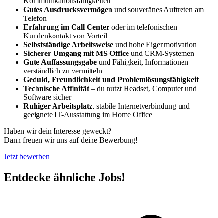
Kommunikationsfähigkeiten
Gutes Ausdrucksvermögen
und souveränes Auftreten am
Telefon
Erfahrung im Call Center
oder im telefonischen
Kundenkontakt von Vorteil
Selbstständige Arbeitsweise
und hohe Eigenmotivation
Sicherer Umgang mit MS Office
und CRM-Systemen
Gute Auffassungsgabe
und Fähigkeit, Informationen
verständlich zu vermitteln
Geduld, Freundlichkeit und Problemlösungsfähigkeit
Technische Affinität
– du nutzt Headset, Computer und
Software sicher
Ruhiger Arbeitsplatz
, stabile Internetverbindung und
geeignete IT-Ausstattung im Home Office
Haben wir dein Interesse geweckt?
Dann freuen wir uns auf deine Bewerbung!
Jetzt bewerben
Entdecke ähnliche Jobs!