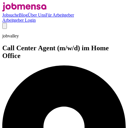
Jobsuche
Blog
Über Uns
Für Arbeitgeber
Arbeitgeber Login
jobvalley
Call Center Agent (m/w/d) im Home
Office