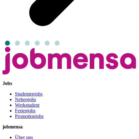
Jobs
Studentenjobs
Nebenjobs
Werkstudent
Ferienjobs
Promotionjobs
jobmensa
Über uns