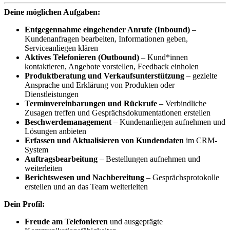
Deine möglichen Aufgaben:
Entgegennahme eingehender Anrufe (Inbound)
–
Kundenanfragen bearbeiten, Informationen geben,
Serviceanliegen klären
Aktives Telefonieren (Outbound)
– Kund*innen
kontaktieren, Angebote vorstellen, Feedback einholen
Produktberatung und Verkaufsunterstützung
– gezielte
Ansprache und Erklärung von Produkten oder
Dienstleistungen
Terminvereinbarungen und Rückrufe
– Verbindliche
Zusagen treffen und Gesprächsdokumentationen erstellen
Beschwerdemanagement
– Kundenanliegen aufnehmen und
Lösungen anbieten
Erfassen und Aktualisieren von Kundendaten
im CRM-
System
Auftragsbearbeitung
– Bestellungen aufnehmen und
weiterleiten
Berichtswesen und Nachbereitung
– Gesprächsprotokolle
erstellen und an das Team weiterleiten
Dein Profil:
Freude am Telefonieren
und ausgeprägte