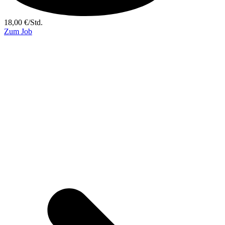
18,00
€
/
Std.
Zum Job