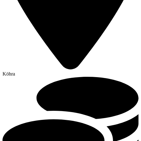
Köhra