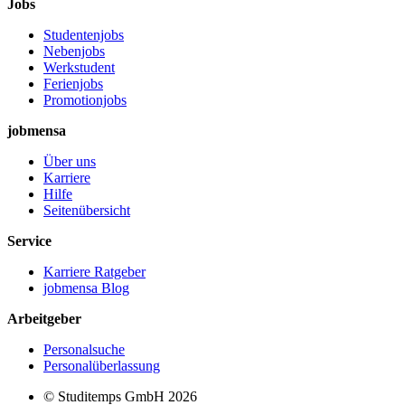
Jobs
Studentenjobs
Nebenjobs
Werkstudent
Ferienjobs
Promotionjobs
jobmensa
Über uns
Karriere
Hilfe
Seitenübersicht
Service
Karriere Ratgeber
jobmensa Blog
Arbeitgeber
Personalsuche
Personalüberlassung
© Studitemps GmbH
2026