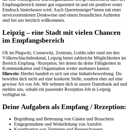
Empfangsbereich immer gut organisiert ist und ein positiver erster
Eindruck hinterlassen wird. Auch Quereinsteiger*innen mit einer
serviceorientierten Denkweise und einem freundlichen Auftreten
sind bei uns herzlich willkommen.
Leipzig – eine Stadt mit vielen Chancen
im Empfangsbereich
Ob im Plagwitz, Connewitz, Zentrum, Gohlis oder rund um den
Völkerschlachtdenkmal, Leipzig bietet zahlreiche Möglichkeiten im
Bereich Empfang / Rezeption, bei denen du deine Fähigkeiten in
Kommunikation und Organisation weiter ausbauen kannst.
Hinweis:
Hierbei handelt es sich um eine Initiativbewerbung. Du
bewirbst dich nicht auf eine konkrete Stelle, sondern eher auf eine
gewisse Art von Job. Wir nehmen dich in unsere Datenbank auf und
melden uns, sobald ein passender Rezeption-Job in Leipzig
verfügbar ist.
Deine Aufgaben als Empfang / Rezeption:
Begrüßung und Betreuung von Gästen und Besuchern
Entgegennahme und Weiterleitung von Anrufen
Koordination von Terminen und Besprechungen