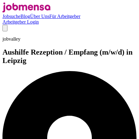
Jobsuche
Blog
Über Uns
Für Arbeitgeber
Arbeitgeber Login
jobvalley
Aushilfe Rezeption / Empfang (m/w/d) in
Leipzig