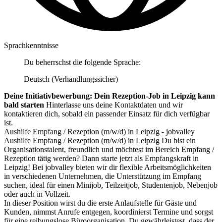
Sprachkenntnisse
Du beherrschst die folgende Sprache:
Deutsch (Verhandlungssicher)
Deine Initiativbewerbung: Dein Rezeption-Job in Leipzig kann
bald starten
Hinterlasse uns deine Kontaktdaten und wir
kontaktieren dich, sobald ein passender Einsatz für dich verfügbar
ist.
Aushilfe Empfang / Rezeption (m/w/d) in Leipzig - jobvalley
Aushilfe Empfang / Rezeption (m/w/d) in Leipzig Du bist ein
Organisationstalent, freundlich und möchtest im Bereich Empfang /
Rezeption tätig werden? Dann starte jetzt als Empfangskraft in
Leipzig! Bei jobvalley bieten wir dir flexible Arbeitsmöglichkeiten
in verschiedenen Unternehmen, die Unterstützung im Empfang
suchen, ideal für einen Minijob, Teilzeitjob, Studentenjob, Nebenjob
oder auch in Vollzeit.
In dieser Position wirst du die erste Anlaufstelle für Gäste und
Kunden, nimmst Anrufe entgegen, koordinierst Termine und sorgst
für eine reibungslose Büroorganisation. Du gewährleistest, dass der