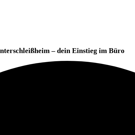
nterschleißheim – dein Einstieg im Büro