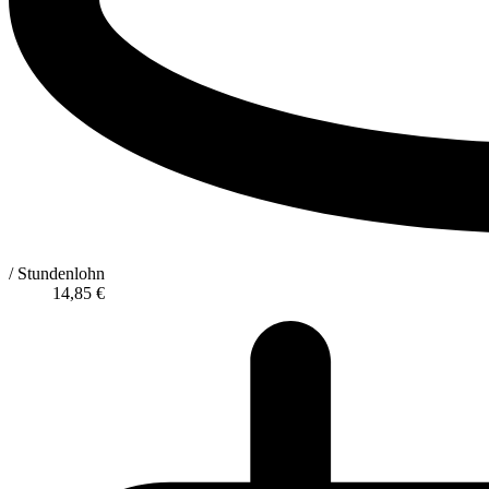
/ Stundenlohn
14,85
€