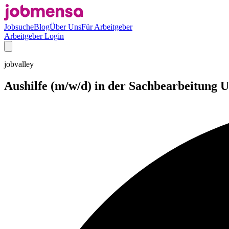
Jobsuche
Blog
Über Uns
Für Arbeitgeber
Arbeitgeber Login
jobvalley
Aushilfe (m/w/d) in der Sachbearbeitung U