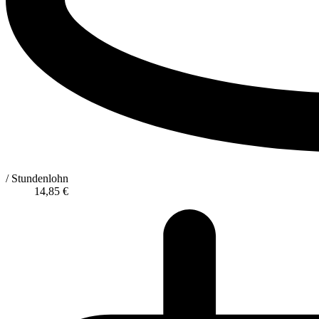
/ Stundenlohn
14,85
€