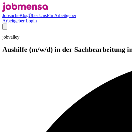
Jobsuche
Blog
Über Uns
Für Arbeitgeber
Arbeitgeber Login
jobvalley
Aushilfe (m/w/d) in der Sachbearbeitung in