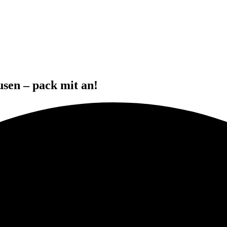
usen – pack mit an!