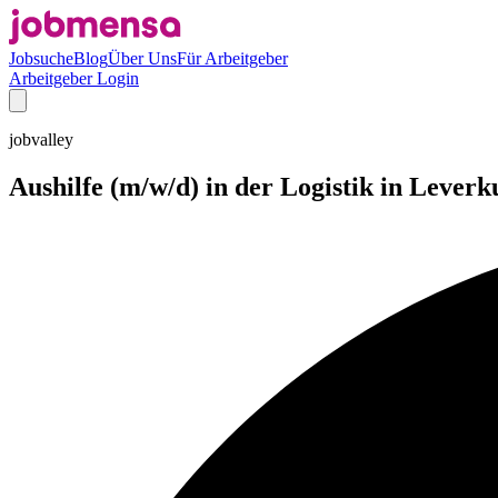
Jobsuche
Blog
Über Uns
Für Arbeitgeber
Arbeitgeber Login
jobvalley
Aushilfe (m/w/d) in der Logistik in Leverk