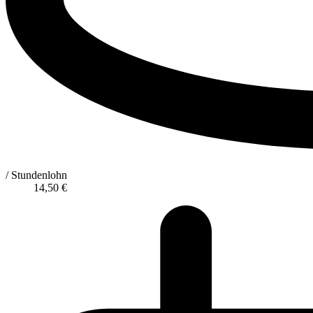
/ Stundenlohn
14,50
€