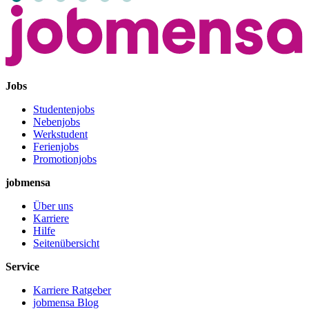
Jobs
Studentenjobs
Nebenjobs
Werkstudent
Ferienjobs
Promotionjobs
jobmensa
Über uns
Karriere
Hilfe
Seitenübersicht
Service
Karriere Ratgeber
jobmensa Blog