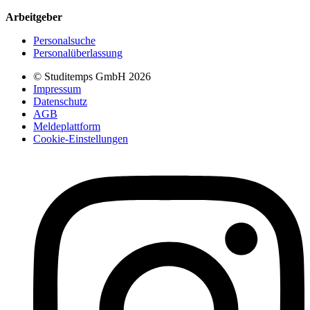
Arbeitgeber
Personalsuche
Personalüberlassung
© Studitemps GmbH
2026
Impressum
Datenschutz
AGB
Meldeplattform
Cookie-Einstellungen