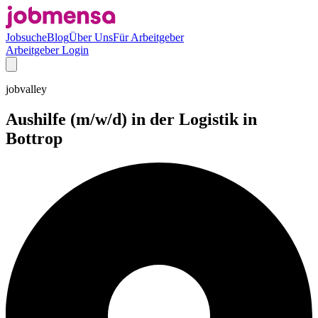
Jobsuche
Blog
Über Uns
Für Arbeitgeber
Arbeitgeber Login
jobvalley
Aushilfe (m/w/d) in der Logistik in
Bottrop