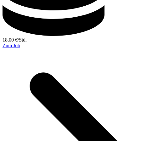
18,00
€
/
Std.
Zum Job