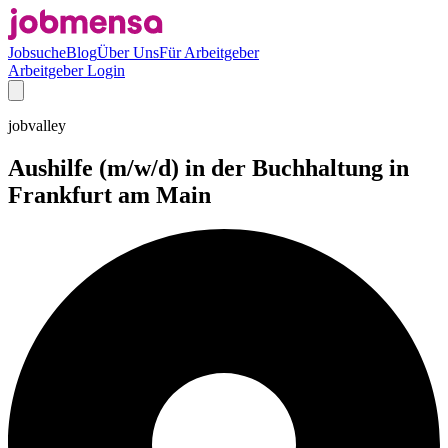
Jobsuche
Blog
Über Uns
Für Arbeitgeber
Arbeitgeber Login
jobvalley
Aushilfe (m/w/d) in der Buchhaltung in
Frankfurt am Main