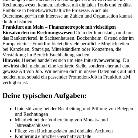
Rechnungswesen kennen, arbeitest mit digitalen Tools und erhältst
Einblicke in betriebswirtschaftliche Prozesse. Auch als
Quereinsteiger*in mit Interesse an Zahlen und Organisation kannst
du durchstarten.
Frankfurt am Main – Finanzmetropole mit vielseitigen
Einsatzorten im Rechnungswesen
Ob in der Innenstadt, rund um
das Bankenviertel, in Sachsenhausen, Bockenheim, Ostend oder im
Europaviertel : Frankfurt bietet dir viele berufliche Möglichkeiten
bei Kanzleien, Start-ups, Mittelständlern oder Konzernen, die
Verstärkung im Bereich Buchhaltung suchen.
Hinweis:
Hierbei handelt es sich um eine Initiativbewerbung. Du
bewirbst dich nicht auf eine konkrete Stelle, sondern eher auf eine
gewisse Art von Job. Wir nehmen dich in unsere Datenbank auf und
melden uns, sobald ein passender Promotion-Job in Frankfurt a.M.
verfügbar ist.
Deine typischen Aufgaben:
Unterstützung bei der Bearbeitung und Prüfung von Belegen
und Rechnungen
Mitarbeit bei der Vorbereitung von Monats- und
Jahresabschlüssen
Pflege von Buchungsdaten und digitalen Archiven
Kontierung einfacher Geschäftsvorfälle