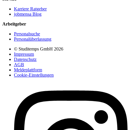
Karriere Ratgeber
jobmensa Blog
Arbeitgeber
Personalsuche
Personalüberlassung
© Studitemps GmbH
2026
Impressum
Datenschutz
AGB
Meldeplattform
Cookie-Einstellungen