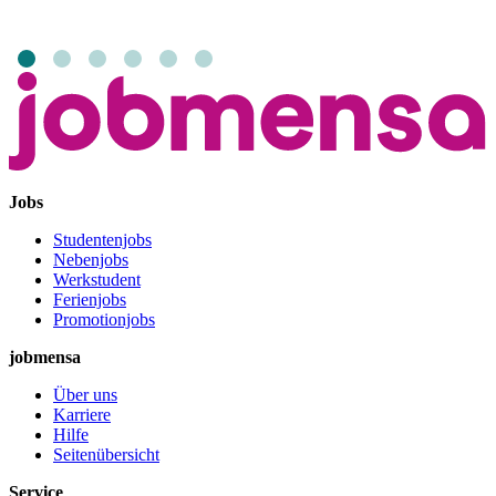
Jobs
Studentenjobs
Nebenjobs
Werkstudent
Ferienjobs
Promotionjobs
jobmensa
Über uns
Karriere
Hilfe
Seitenübersicht
Service