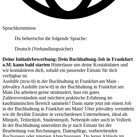
Sprachkenntnisse
Du beherrschst die folgende Sprache:
Deutsch (Verhandlungssicher)
Deine Initiativbewerbung: Dein Buchhaltung-Job in Frankfurt
a.M. kann bald starten
Hinterlasse uns deine Kontaktdaten und
wir kontaktieren dich, sobald ein passender Einsatz für dich
verfügbar ist.
Aushilfe (m/w/d) in der Buchhaltung in Frankfurt am Main -
jobvalley Aushilfe (m/w/d) in der Buchhaltung in Frankfurt am
Main Du arbeitest gerne strukturiert, hast ein gutes
Zahlenverständnis und möchtest praktische Erfahrung im
kaufmännischen Bereich sammeln? Dann starte jetzt mit einem Job
in der Buchhaltung in Frankfurt am Main! Über jobvalley vermitteln
wir dir flexible Einsätze in verschiedenen Unternehmen, ideal als
Minijob, Teilzeitjob, Studentenjob, Nebenjob oder auch in Vollzeit.
In der Buchhaltung unterstützt du je nach Einsatz bei der
Bearbeitung von Rechnungen, Datenpflege, vorbereitenden
Buchungen oder internen Abrechnungen. Du lernst Abläufe im