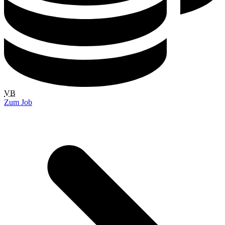
VB
Zum Job