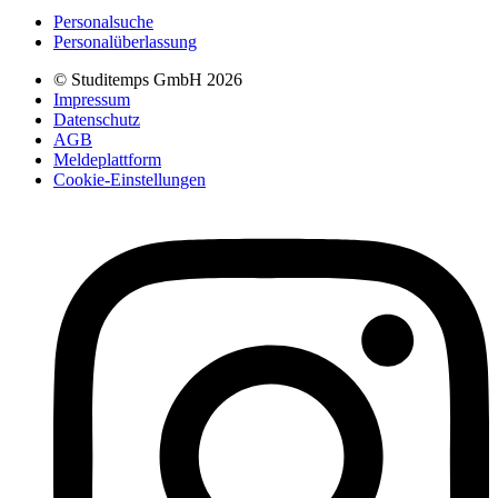
Personalsuche
Personalüberlassung
© Studitemps GmbH
2026
Impressum
Datenschutz
AGB
Meldeplattform
Cookie-Einstellungen