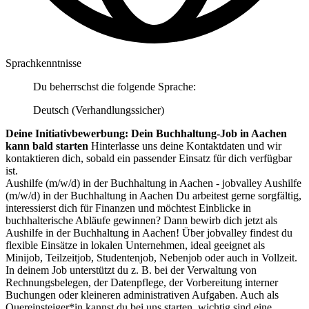
Sprachkenntnisse
Du beherrschst die folgende Sprache:
Deutsch (Verhandlungssicher)
Deine Initiativbewerbung: Dein Buchhaltung-Job in Aachen
kann bald starten
Hinterlasse uns deine Kontaktdaten und wir
kontaktieren dich, sobald ein passender Einsatz für dich verfügbar
ist.
Aushilfe (m/w/d) in der Buchhaltung in Aachen - jobvalley Aushilfe
(m/w/d) in der Buchhaltung in Aachen Du arbeitest gerne sorgfältig,
interessierst dich für Finanzen und möchtest Einblicke in
buchhalterische Abläufe gewinnen? Dann bewirb dich jetzt als
Aushilfe in der Buchhaltung in Aachen! Über jobvalley findest du
flexible Einsätze in lokalen Unternehmen, ideal geeignet als
Minijob, Teilzeitjob, Studentenjob, Nebenjob oder auch in Vollzeit.
In deinem Job unterstützt du z. B. bei der Verwaltung von
Rechnungsbelegen, der Datenpflege, der Vorbereitung interner
Buchungen oder kleineren administrativen Aufgaben. Auch als
Quereinsteiger*in kannst du bei uns starten, wichtig sind eine