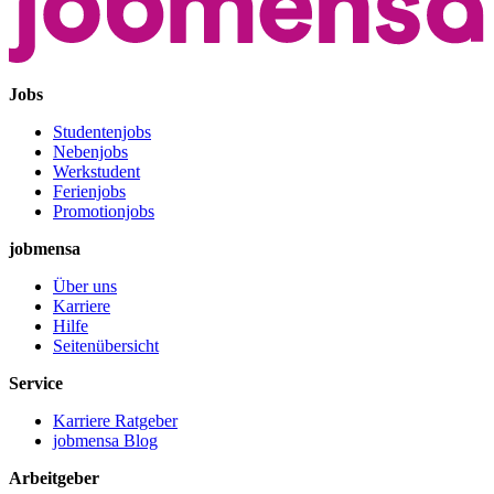
Jobs
Studentenjobs
Nebenjobs
Werkstudent
Ferienjobs
Promotionjobs
jobmensa
Über uns
Karriere
Hilfe
Seitenübersicht
Service
Karriere Ratgeber
jobmensa Blog
Arbeitgeber