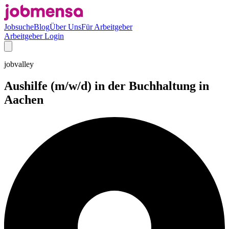
Jobsuche
Blog
Über Uns
Für Arbeitgeber
Arbeitgeber Login
jobvalley
Aushilfe (m/w/d) in der Buchhaltung in
Aachen