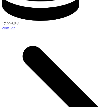
17,00
€
/
Std.
Zum Job