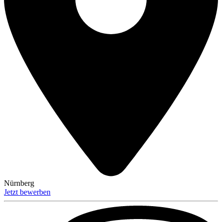
Nürnberg
Jetzt bewerben