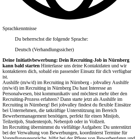
Sprachkenntnisse
Du beherrschst die folgende Sprache:
Deutsch (Verhandlungssicher)
Deine Initiativbewerbung: Dein Recruiting-Job in Nürnberg
kann bald starten
Hinterlasse uns deine Kontaktdaten und wir
kontaktieren dich, sobald ein passender Einsatz für dich verfügbar
ist.
Aushilfe (m/w/d) im Recruiting in Nürnberg - jobvalley Aushilfe
(m/w/d) im Recruiting in Nürnberg Du hast Interesse an
Personalwesen, bist kommunikativ und möchtest mehr über den
Recruiting-Prozess erfahren? Dann starte jetzt als Aushilfe im
Recruiting in Nürnberg! Bei jobvalley findest du flexible Einsätze
bei Unternehmen, die tatkräftige Unterstützung im Bereich
Bewerbermanagement benötigen, perfekt für einen Minijob,
Teilzeitjob, Studentenjob, Nebenjob oder in Vollzeit.
Im Recruiting übernimmst du vielfältige Aufgaben: Du unterstützt
bei der Verwaltung von Bewerbungen, koordinierst Termine für
Vorstellungsgespräche, hilfst bei der Pflege von Bewerberdaten und