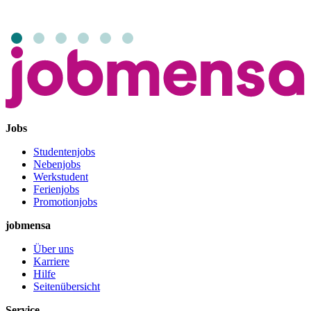
Jobs
Studentenjobs
Nebenjobs
Werkstudent
Ferienjobs
Promotionjobs
jobmensa
Über uns
Karriere
Hilfe
Seitenübersicht
Service