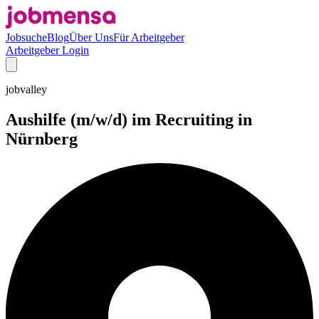
Jobsuche
Blog
Über Uns
Für Arbeitgeber
Arbeitgeber Login
jobvalley
Aushilfe (m/w/d) im Recruiting in
Nürnberg