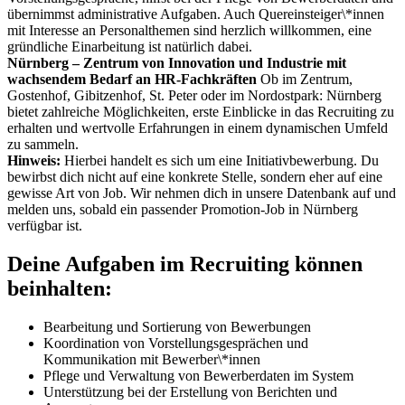
übernimmst administrative Aufgaben. Auch Quereinsteiger\*innen
mit Interesse an Personalthemen sind herzlich willkommen, eine
gründliche Einarbeitung ist natürlich dabei.
Nürnberg – Zentrum von Innovation und Industrie mit
wachsendem Bedarf an HR-Fachkräften
Ob im Zentrum,
Gostenhof, Gibitzenhof, St. Peter oder im Nordostpark: Nürnberg
bietet zahlreiche Möglichkeiten, erste Einblicke in das Recruiting zu
erhalten und wertvolle Erfahrungen in einem dynamischen Umfeld
zu sammeln.
Hinweis:
Hierbei handelt es sich um eine Initiativbewerbung. Du
bewirbst dich nicht auf eine konkrete Stelle, sondern eher auf eine
gewisse Art von Job. Wir nehmen dich in unsere Datenbank auf und
melden uns, sobald ein passender Promotion-Job in Nürnberg
verfügbar ist.
Deine Aufgaben im Recruiting können
beinhalten:
Bearbeitung und Sortierung von Bewerbungen
Koordination von Vorstellungsgesprächen und
Kommunikation mit Bewerber\*innen
Pflege und Verwaltung von Bewerberdaten im System
Unterstützung bei der Erstellung von Berichten und