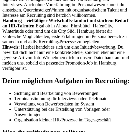
Interviews. Auch ohne Vorerfahrung im Personalwesen kannst du
einsteigen, Quereinsteiger\*innen mit organisatorischem Talent und
Interesse am Recruiting sind herzlich willkommen.
Hamburg – vielfältiger Wirtschaftsstandort mit starkem Bedarf
an HR-Talenten
Egal ob in Altona, Eimsbüttel, HafenCity,
Winterhude oder rund um die City Süd, Hamburg bietet dir
zahlreiche Möglichkeiten, erste Erfahrungen im Personalbereich zu
sammeln und aktiv Recruiting-Prozesse zu begleiten.
Hinweis:
Hierbei handelt es sich um eine Initiativbewerbung. Du
bewirbst dich nicht auf eine konkrete Stelle, sondern eher auf eine
gewisse Art von Job. Wir nehmen dich in unsere Datenbank auf und
melden uns, sobald ein passender Promotion-Job in Hamburg
verfügbar ist.
Deine möglichen Aufgaben im Recruiting:
Sichtung und Bearbeitung von Bewerbungen
Terminabstimmung für Interviews oder Telefonate
Verwaltung von Bewerberdaten im System
Unterstützung bei der Erstellung von Vorlagen oder
Auswertungen
Organisation kleiner HR-Prozesse im Tagesgeschäft