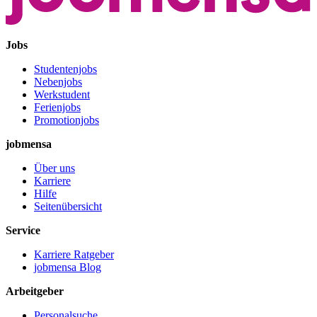
Jobs
Studentenjobs
Nebenjobs
Werkstudent
Ferienjobs
Promotionjobs
jobmensa
Über uns
Karriere
Hilfe
Seitenübersicht
Service
Karriere Ratgeber
jobmensa Blog
Arbeitgeber
Personalsuche