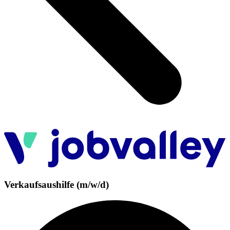
Verkaufsaushilfe (m/w/d)