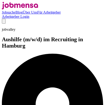
Jobsuche
Blog
Über Uns
Für Arbeitgeber
Arbeitgeber Login
jobvalley
Aushilfe (m/w/d) im Recruiting in
Hamburg