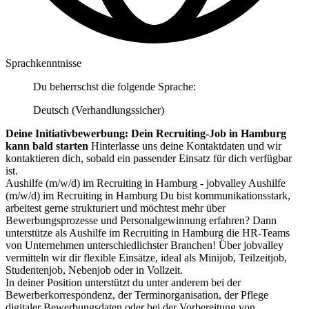
Sprachkenntnisse
Du beherrschst die folgende Sprache:
Deutsch (Verhandlungssicher)
Deine Initiativbewerbung: Dein Recruiting-Job in Hamburg
kann bald starten
Hinterlasse uns deine Kontaktdaten und wir
kontaktieren dich, sobald ein passender Einsatz für dich verfügbar
ist.
Aushilfe (m/w/d) im Recruiting in Hamburg - jobvalley Aushilfe
(m/w/d) im Recruiting in Hamburg Du bist kommunikationsstark,
arbeitest gerne strukturiert und möchtest mehr über
Bewerbungsprozesse und Personalgewinnung erfahren? Dann
unterstütze als Aushilfe im Recruiting in Hamburg die HR-Teams
von Unternehmen unterschiedlichster Branchen! Über jobvalley
vermitteln wir dir flexible Einsätze, ideal als Minijob, Teilzeitjob,
Studentenjob, Nebenjob oder in Vollzeit.
In deiner Position unterstützt du unter anderem bei der
Bewerberkorrespondenz, der Terminorganisation, der Pflege
digitaler Bewerbungsdaten oder bei der Vorbereitung von