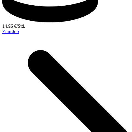
14,96
€
/
Std.
Zum Job