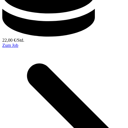
22,00
€
/
Std.
Zum Job