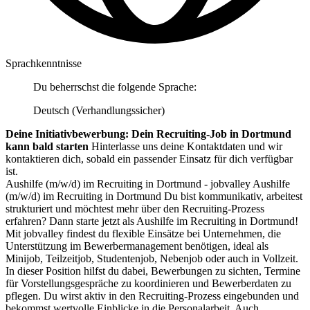
Sprachkenntnisse
Du beherrschst die folgende Sprache:
Deutsch (Verhandlungssicher)
Deine Initiativbewerbung: Dein Recruiting-Job in Dortmund
kann bald starten
Hinterlasse uns deine Kontaktdaten und wir
kontaktieren dich, sobald ein passender Einsatz für dich verfügbar
ist.
Aushilfe (m/w/d) im Recruiting in Dortmund - jobvalley Aushilfe
(m/w/d) im Recruiting in Dortmund Du bist kommunikativ, arbeitest
strukturiert und möchtest mehr über den Recruiting-Prozess
erfahren? Dann starte jetzt als Aushilfe im Recruiting in Dortmund!
Mit jobvalley findest du flexible Einsätze bei Unternehmen, die
Unterstützung im Bewerbermanagement benötigen, ideal als
Minijob, Teilzeitjob, Studentenjob, Nebenjob oder auch in Vollzeit.
In dieser Position hilfst du dabei, Bewerbungen zu sichten, Termine
für Vorstellungsgespräche zu koordinieren und Bewerberdaten zu
pflegen. Du wirst aktiv in den Recruiting-Prozess eingebunden und
bekommst wertvolle Einblicke in die Personalarbeit. Auch