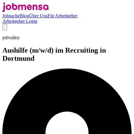
Jobsuche
Blog
Über Uns
Für Arbeitgeber
Arbeitgeber Login
jobvalley
Aushilfe (m/w/d) im Recruiting in
Dortmund