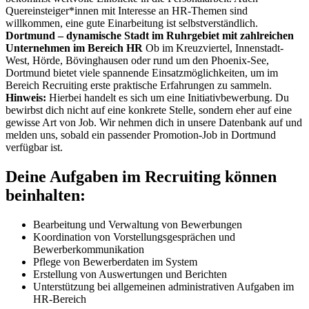
Quereinsteiger*innen mit Interesse an HR-Themen sind
willkommen, eine gute Einarbeitung ist selbstverständlich.
Dortmund – dynamische Stadt im Ruhrgebiet mit zahlreichen
Unternehmen im Bereich HR
Ob im Kreuzviertel, Innenstadt-
West, Hörde, Bövinghausen oder rund um den Phoenix-See,
Dortmund bietet viele spannende Einsatzmöglichkeiten, um im
Bereich Recruiting erste praktische Erfahrungen zu sammeln.
Hinweis:
Hierbei handelt es sich um eine Initiativbewerbung. Du
bewirbst dich nicht auf eine konkrete Stelle, sondern eher auf eine
gewisse Art von Job. Wir nehmen dich in unsere Datenbank auf und
melden uns, sobald ein passender Promotion-Job in Dortmund
verfügbar ist.
Deine Aufgaben im Recruiting können
beinhalten:
Bearbeitung und Verwaltung von Bewerbungen
Koordination von Vorstellungsgesprächen und
Bewerberkommunikation
Pflege von Bewerberdaten im System
Erstellung von Auswertungen und Berichten
Unterstützung bei allgemeinen administrativen Aufgaben im
HR-Bereich