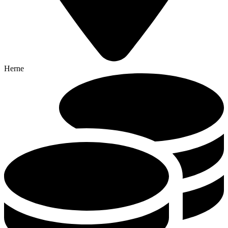
Herne