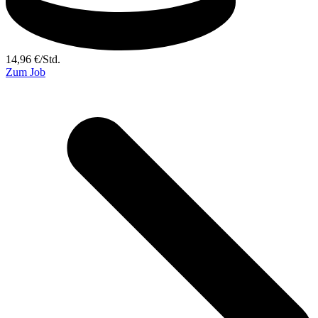
14,96
€
/
Std.
Zum Job