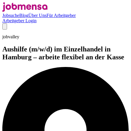
Jobsuche
Blog
Über Uns
Für Arbeitgeber
Arbeitgeber Login
jobvalley
Aushilfe (m/w/d) im Einzelhandel in
Hamburg – arbeite flexibel an der Kasse