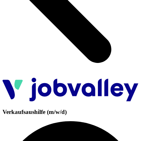
Verkaufsaushilfe (m/w/d)