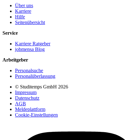
Über uns
Karriere
Hilfe
Seitenübersicht
Service
Karriere Ratgeber
jobmensa Blog
Arbeitgeber
Personalsuche
Personalüberlassung
© Studitemps GmbH
2026
Impressum
Datenschutz
AGB
Meldeplattform
Cookie-Einstellungen