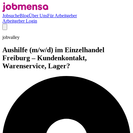
Jobsuche
Blog
Über Uns
Für Arbeitgeber
Arbeitgeber Login
jobvalley
Aushilfe (m/w/d) im Einzelhandel
Freiburg – Kundenkontakt,
Warenservice, Lager?