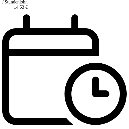
/ Stundenlohn
14,53
€