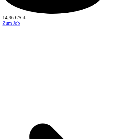
14,96
€
/
Std.
Zum Job