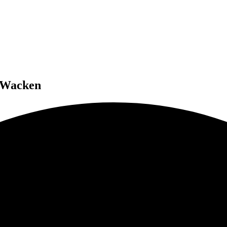
n Wacken