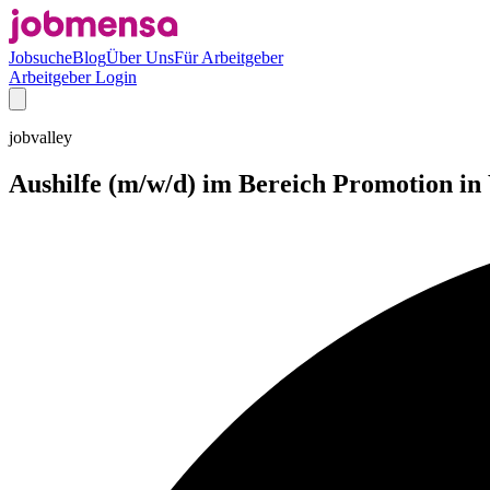
Jobsuche
Blog
Über Uns
Für Arbeitgeber
Arbeitgeber Login
jobvalley
Aushilfe (m/w/d) im Bereich Promotion i