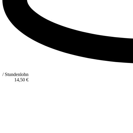
/ Stundenlohn
14,50
€